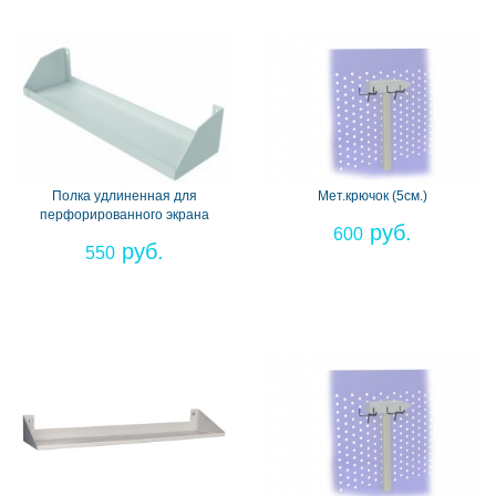
Полка удлиненная для
Мет.крючок (5см.)
перфорированного экрана
600
550