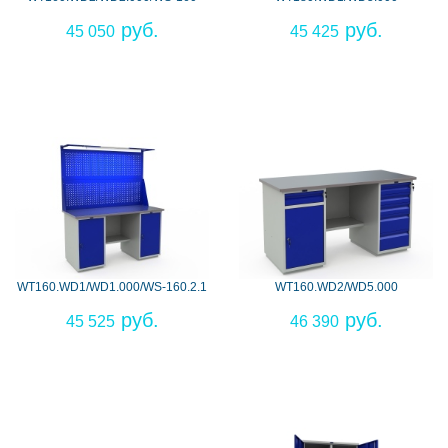
45 050
45 425
WT160.WD1/WD1.000/WS-160.2.1
WT160.WD2/WD5.000
45 525
46 390