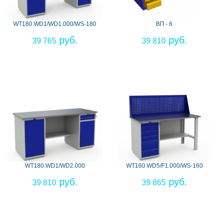
WT180.WD1/WD1.000/WS-180
ВП - 6
39 765
39 810
WT180.WD1/WD2.000
WT160.WD5/F1.000/WS-160
39 810
39 865