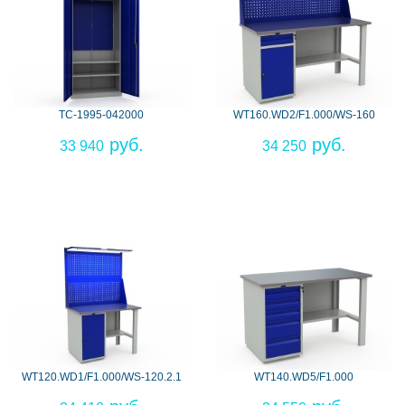
TC-1995-042000
WT160.WD2/F1.000/WS-160
33 940
34 250
WT120.WD1/F1.000/WS-120.2.1
WT140.WD5/F1.000