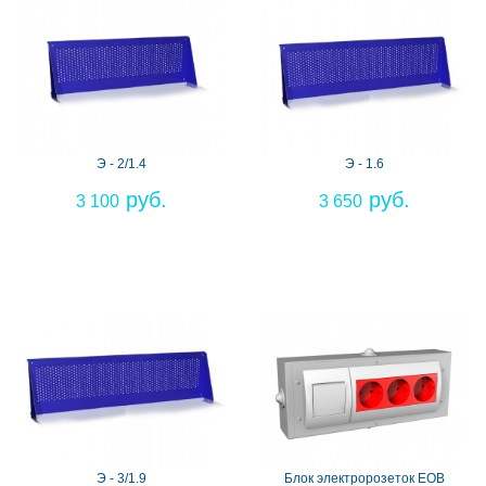
Э - 2/1.4
Э - 1.6
3 100
3 650
Э - 3/1.9
Блок электророзеток EOB