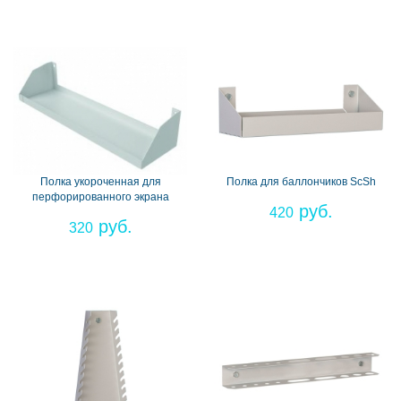
Полка укороченная для
Полка для баллончиков ScSh
перфорированного экрана
420
320