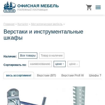
ОФИСНАЯ МЕБЕЛЬ
Надежный поставщик
Главная
Каталог
Металлическая мебель
Верстаки и инструментальные
шкафы
Все товары
Товар в наличии
Наличие:
наименованию
цене ↑
цене ↓
Сортировать по:
весь ассортимент
Верстаки (ВП)
Верстаки Profi W
Шкафы ТС