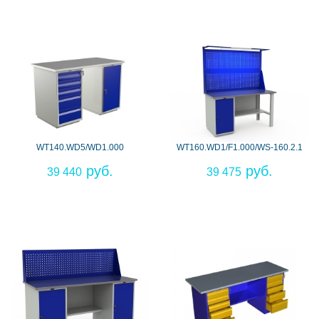
WT140.WD5/WD1.000
WT160.WD1/F1.000/WS-160.2.1
39 440
39 475