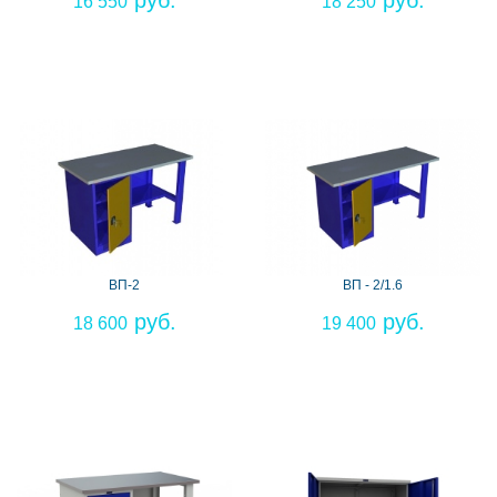
16 550
18 250
ВП-2
ВП - 2/1.6
18 600
19 400