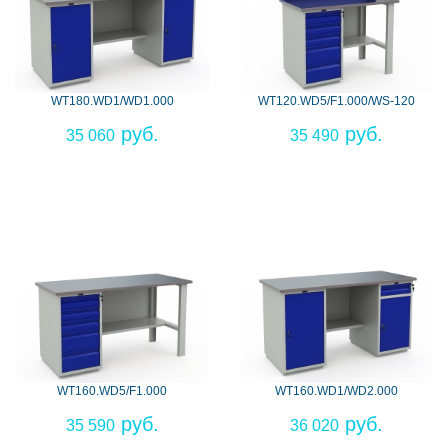
WT180.WD1/WD1.000
WT120.WD5/F1.000/WS-120
35 060
35 490
WT160.WD5/F1.000
WT160.WD1/WD2.000
35 590
36 020