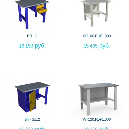
ВП - Э
WT100.F1/F1.000
13 150
15 465
ВП - 2/1.2
WT120.F1/F1.000