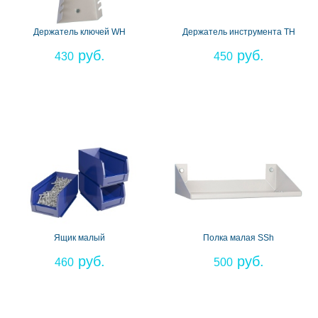
Держатель ключей WH
Держатель инструмента TH
430
450
Ящик малый
Полка малая SSh
460
500