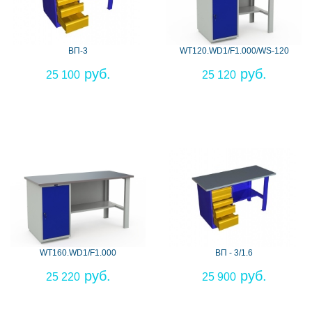
ВП-3
WT120.WD1/F1.000/WS-120
25 100
25 120
WT160.WD1/F1.000
ВП - 3/1.6
25 220
25 900