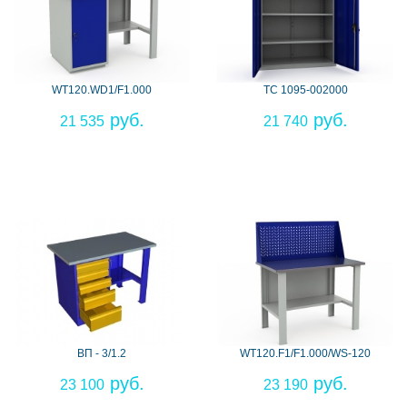
WT120.WD1/F1.000
ТС 1095-002000
21 535
21 740
ВП - 3/1.2
WT120.F1/F1.000/WS-120
23 100
23 190