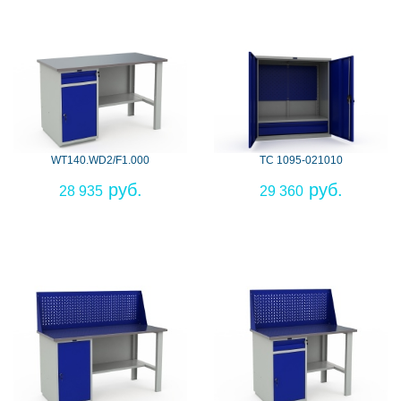
WT140.WD2/F1.000
ТС 1095-021010
28 935
29 360