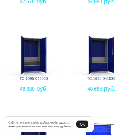
47 570
47 880
TC-1995-042020
TC-1995-041030
48 380
48 685
Сайт использует cookie-файлы, чтобы сделать
OK
ваше пребывание на нем максимально удобным