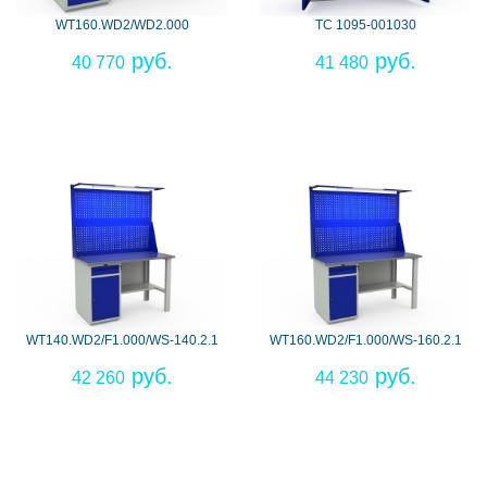
WT160.WD2/WD2.000
ТС 1095-001030
40 770
41 480
WT140.WD2/F1.000/WS-140.2.1
WT160.WD2/F1.000/WS-160.2.1
42 260
44 230