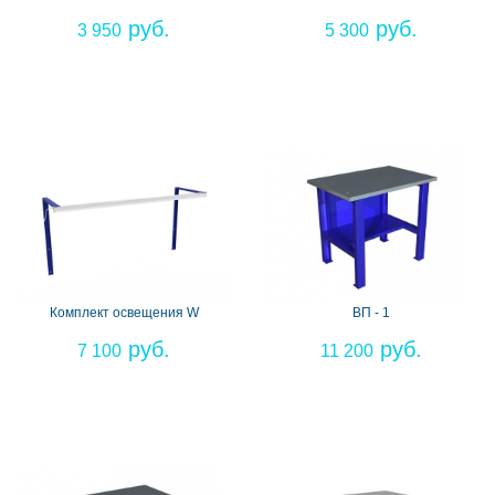
3 950
5 300
Комплект освещения W
ВП - 1
7 100
11 200