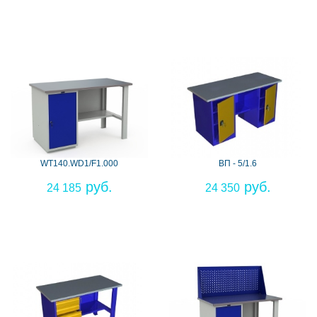
WT140.WD1/F1.000
ВП - 5/1.6
24 185
24 350