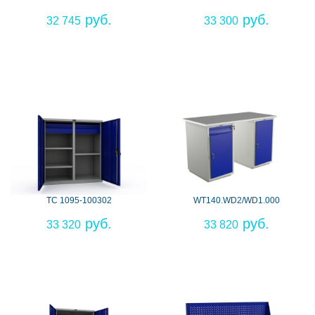
32 745
33 300
ТС 1095-100302
WT140.WD2/WD1.000
33 320
33 820