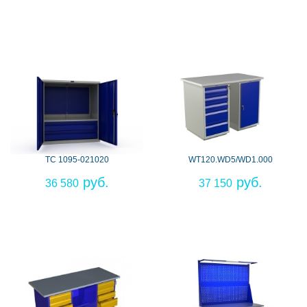
TС 1095-021020
WT120.WD5/WD1.000
36 580
37 150