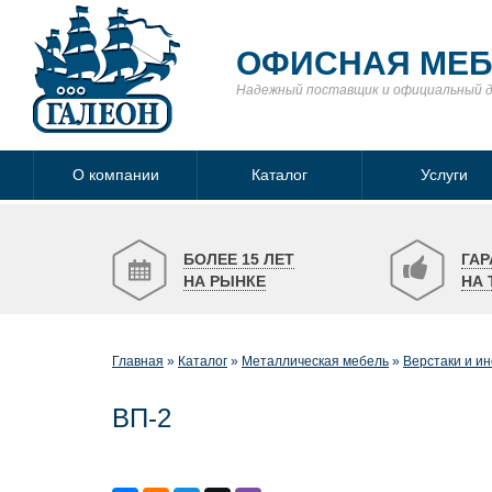
ОФИСНАЯ МЕ
Надежный поставщик
и официальный 
О компании
Каталог
Услуги
БОЛЕЕ 15 ЛЕТ
ГАР
НА РЫНКЕ
НА 
Главная
Каталог
Металлическая мебель
Верстаки и и
ВП-2