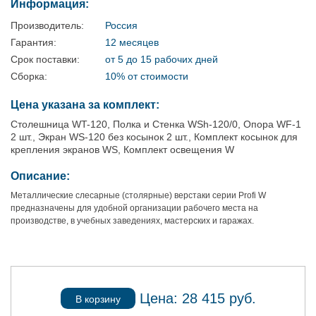
Информация:
Производитель:
Россия
Гарантия:
12 месяцев
Срок поставки:
от 5 до 15 рабочих дней
Сборка:
10% от стоимости
Цена указана за комплект:
Столешница WT-120, Полка и Стенка WSh-120/0, Опора WF-1
2 шт., Экран WS-120 без косынок 2 шт., Комплект косынок для
крепления экранов WS, Комплект освещения W
Описание:
Металлические слесарные (столярные) верстаки серии Profi W
предназначены для удобной организации рабочего места на
производстве, в учебных заведениях, мастерских и гаражах.
Цена:
28 415
руб.
В корзину