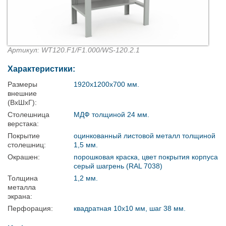
Артикул: WT120.F1/F1.000/WS-120.2.1
Характеристики:
Размеры
1920x1200x700 мм.
внешние
(ВхШхГ):
Столешница
МДФ толщиной 24 мм.
верстака:
Покрытие
оцинкованный листовой металл толщиной
столешниц:
1,5 мм.
Окрашен:
порошковая краска, цвет покрытия корпуса
серый шагрень (RAL 7038)
Толщина
1,2 мм.
металла
экрана:
Перфорация:
квадратная 10х10 мм, шаг 38 мм.