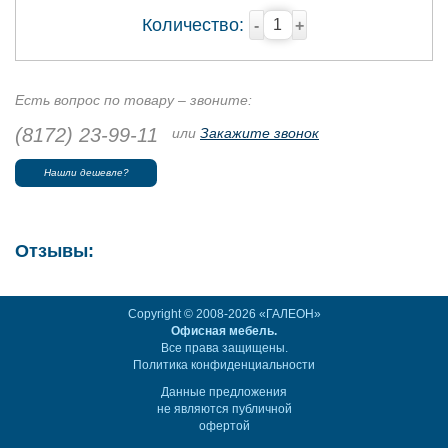
Количество:
-
+
Есть вопрос по товару – звоните:
(8172) 23-99-11
или
Закажите звонок
Нашли дешевле?
Отзывы:
Copyright © 2008-2026 «ГАЛЕОН»
Офисная мебель.
Все права защищены.
Политика конфиденциальности
Данные предложения
не являются публичной
офертой