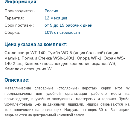
Информация:
Производитель:
Россия
Гарантия:
12 месяцев
Срок поставки:
от 5 до 15 рабочих дней
Сборка:
10% от стоимости
Цена указана за комплект:
Столешница WT-140, Тумба WD-5 (ящик большой) (ящик
малый), Полка и Стенка WSh-140/1, Опора WF-1, Экран WS-
140 2 шт., Комплект косынок для крепления экранов WS,
Комплект освещения W
Описание:
Металлические слесарные (столярные) верстаки серии Profi W
предназначены для удобной организации рабочего места на
производстве, в учебных заведениях, мастерских и гаражах. Тумба
укомплектована 5-ю выдвижными ящиками. Ящики открываются на
телескопических направляющих. Нагрузка на ящик 30 кг. Все ящики
закрываются на центральный ключевой замок.