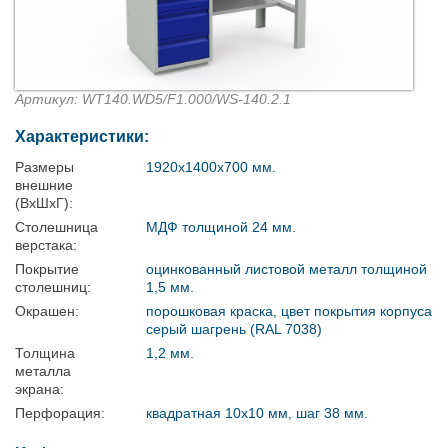
Артикул: WT140.WD5/F1.000/WS-140.2.1
Характеристики:
Размеры
1920x1400x700 мм.
внешние
(ВхШхГ):
Столешница
МДФ толщиной 24 мм.
верстака:
Покрытие
оцинкованный листовой металл толщиной
столешниц:
1,5 мм.
Окрашен:
порошковая краска, цвет покрытия корпуса
серый шагрень (RAL 7038)
Толщина
1,2 мм.
металла
экрана:
Перфорация:
квадратная 10х10 мм, шаг 38 мм.