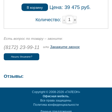
Цена:
39 475
руб.
В корзину
Количество:
-
+
Есть вопрос по товару – звоните:
(8172) 23-99-11
или
Закажите звонок
Нашли дешевле?
Отзывы:
Copyright © 2008-2026 «ГАЛЕОН»
Офисная мебель.
Все права защищены.
Политика конфиденциальности
Данные предложения