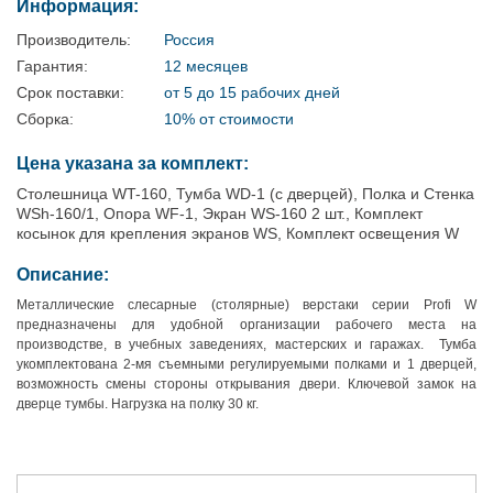
Информация:
Производитель:
Россия
Гарантия:
12 месяцев
Срок поставки:
от 5 до 15 рабочих дней
Сборка:
10% от стоимости
Цена указана за комплект:
Столешница WT-160, Тумба WD-1 (с дверцей), Полка и Стенка
WSh-160/1, Опора WF-1, Экран WS-160 2 шт., Комплект
косынок для крепления экранов WS, Комплект освещения W
Описание:
Металлические слесарные (столярные) верстаки серии Profi W
предназначены для удобной организации рабочего места на
производстве, в учебных заведениях, мастерских и гаражах. Тумба
укомплектована 2-мя съемными регулируемыми полками и 1 дверцей,
возможность смены стороны открывания двери. Ключевой замок на
дверце тумбы. Нагрузка на полку 30 кг.