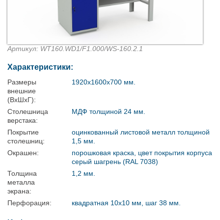
Артикул: WT160.WD1/F1.000/WS-160.2.1
Характеристики:
Размеры
1920x1600x700 мм.
внешние
(ВхШхГ):
Столешница
МДФ толщиной 24 мм.
верстака:
Покрытие
оцинкованный листовой металл толщиной
столешниц:
1,5 мм.
Окрашен:
порошковая краска, цвет покрытия корпуса
серый шагрень (RAL 7038)
Толщина
1,2 мм.
металла
экрана:
Перфорация:
квадратная 10х10 мм, шаг 38 мм.