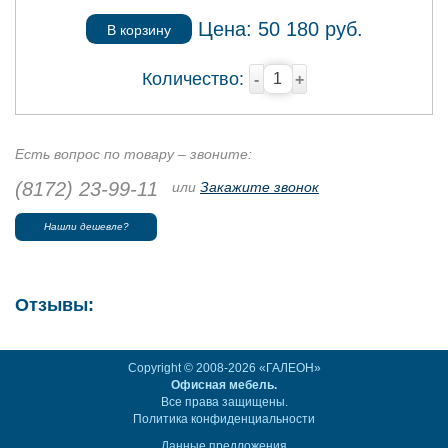
Цена:
50 180
руб.
В корзину
Количество:
-
+
Есть вопрос по товару – звоните:
(8172) 23-99-11
или
Закажите звонок
Нашли дешевле?
Отзывы:
Copyright © 2008-2026 «ГАЛЕОН»
Офисная мебель.
Все права защищены.
Политика конфиденциальности
Данные предложения