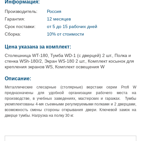
Информация:
Производитель:
Россия
Гарантия:
12 месяцев
Срок поставки:
от 5 до 15 рабочих дней
Сборка:
10% от стоимости
Цена указана за комплект:
Столешница WT-180, Тумба WD-1 (с дверцей) 2 шт., Полка и
стенка WSh-180/2, Экран WS-180 2 шт., Комплект косынок для
крепления экранов WS, Комплект освещения W
Описание:
Металлические слесарные (столярные) верстаки серии Profi W
предназначены для удобной организации рабочего места на
производстве, в учебных заведениях, мастерских и гаражах. Тумбы
укомплектованы 4-мя съемными регулируемыми полками и 2 дверцами,
возможность смены стороны открывания двери. Ключевой замок на
дверце тумбы. Нагрузка на полку 30 кг.