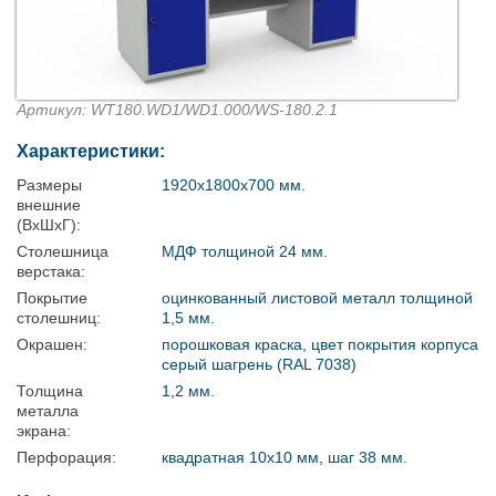
Артикул: WT180.WD1/WD1.000/WS-180.2.1
Характеристики:
Размеры
1920x1800x700 мм.
внешние
(ВхШхГ):
Столешница
МДФ толщиной 24 мм.
верстака:
Покрытие
оцинкованный листовой металл толщиной
столешниц:
1,5 мм.
Окрашен:
порошковая краска, цвет покрытия корпуса
серый шагрень (RAL 7038)
Толщина
1,2 мм.
металла
экрана:
Перфорация:
квадратная 10х10 мм, шаг 38 мм.